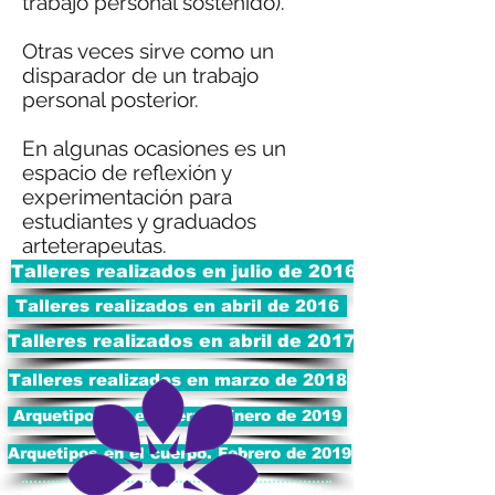
trabajo personal sostenido).
Otras veces sirve como un
disparador de un trabajo
personal posterior.
En algunas ocasiones es un
espacio de reflexión y
experimentación para
estudiantes y graduados
arteterapeutas.
Talleres realizados en julio de 2016
Talleres realizados en abril de 2016
Talleres realizados en abril de 2017
Talleres realizados en marzo de 2018
Arquetipos en el cuerpo. Enero de 2019
Arquetipos en el cuerpo. Febrero de 2019