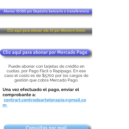
Abonar $5300 por Depósito bancario o transferencia
Clic aquí para abonar u$s 55 por Western Union
Clic aquí para abonar por Mercado Pago
Puede abonar con tarjetas de crédito en
cuotas, por Pago Fácil o Rapipago. En ese
caso el costo es de $5700 por los cargos de
gestión que cobra Mercado Pago.
Una vez efectuado el pago, enviar el
comprobante a:
centrart.centrodearteterapia@gmail.co
m
Consultas por mail