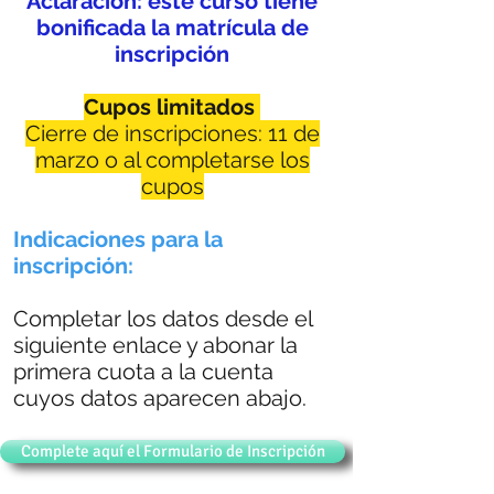
Aclaración: este curso tiene
bonificada la matrícula de
inscripción
Cupos limitados
Cierre de inscripciones: 11 de
marzo o al completarse los
cupos
Indicaciones para la
inscripción:
Completar los datos desde el
siguiente enlace y abonar la
primera cuota a la cuenta
cuyos datos aparecen abajo.
Complete aquí el Formulario de Inscripción