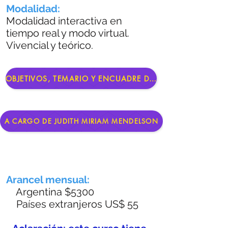
Modalidad:
Modalidad interactiva en
tiempo real y modo virtual.
Vivencial y teórico.
OBJETIVOS, TEMARIO Y ENCUADRE DE CURSADA
A CARGO DE JUDITH MIRIAM MENDELSON
Arancel mensual:
Argentina $5300
Países extranjeros US$ 55