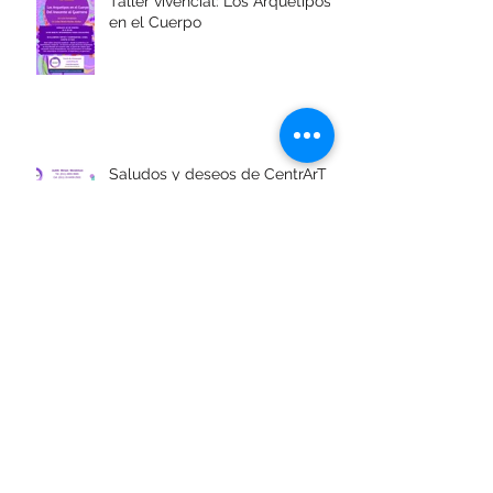
Taller vivencial: Los Arquetipos
en el Cuerpo
Saludos y deseos de CentrArT
para vos!
Archivo
marzo de 2022
(2)
2 entradas
abril de 2021
(1)
1 entrada
julio de 2019
(1)
1 entrada
mayo de 2019
(3)
3 entradas
enero de 2019
(1)
1 entrada
diciembre de 2018
(2)
2 entradas
octubre de 2018
(1)
1 entrada