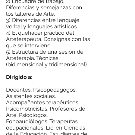
2) Encuadre de trabajo.
Diferencias y semejanzas con
los talleres de Arte.
3) Diferencias entre lenguaje
verbal y lenguajes artísticos.
4) El quehacer práctico del
Arteterapeuta. Consignas con las
que se interviene.
5) Estructura de una sesión de
Arteterapia. Técnicas
(bidimensional y tridimensional).
Dirigido a:
Docentes. Psicopedagogos.
Asistentes sociales.
Acompañantes terapéuticos.
Psicomotricistas. Profesores de
Arte. Psicólogos.
Fonoaudiólogos. Terapeutas
ocupacionales. Lic. en Ciencias
de la Educación. Estudiantes de