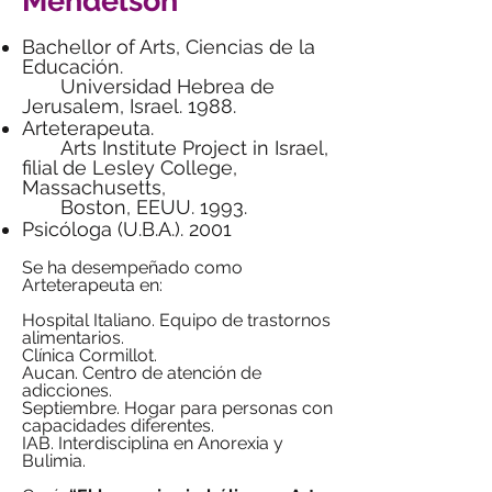
Mendelson
Bachellor of Arts, Ciencias de la
Educación.
Universidad Hebrea de
Jerusalem, Israel. 1988.
Arteterapeuta.
Arts Institute Project in Israel,
filial de Lesley College,
Massachusetts,
Boston, EEUU. 1993.
Psicóloga (U.B.A.). 2001
Se ha desempeñado como
Arteterapeuta en:
Hospital Italiano. Equipo de trastornos
alimentarios.
Clínica Cormillot.
Aucan. Centro de atención de
adicciones.
Septiembre. Hogar para personas con
capacidades diferentes.
IAB. Interdisciplina en Anorexia y
Bulimia.