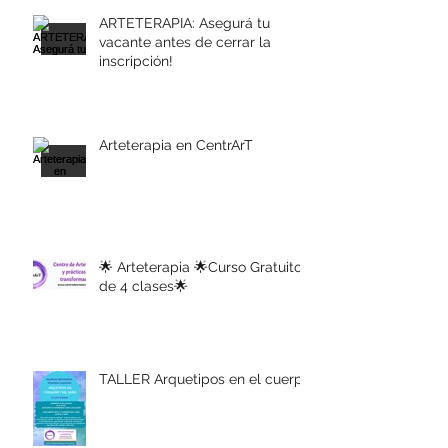
ARTETERAPIA: Asegurá tu
vacante antes de cerrar la
inscripción!
Arteterapia en CentrArT
🌟 Arteterapia 🌟Curso Gratuito
de 4 clases🌟
TALLER Arquetipos en el cuerpo