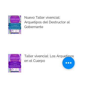
Nuevo Taller vivencial:
Arquetipos del Destructor al
Gobernante
Taller vivencial: Los Arquetipos
en el Cuerpo
Saludos y deseos de CentrArT
para vos!